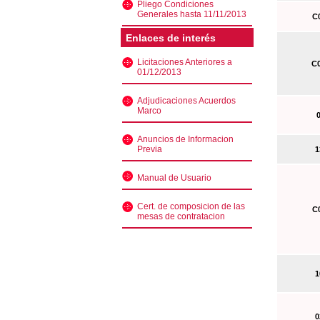
Pliego Condiciones
Generales hasta 11/11/2013
C0
Enlaces de interés
Licitaciones Anteriores a
C0
01/12/2013
Adjudicaciones Acuerdos
Marco
0
Anuncios de Informacion
Previa
13
Manual de Usuario
Cert. de composicion de las
C0
mesas de contratacion
10
02