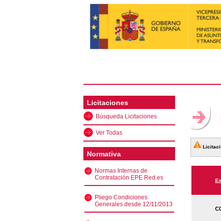
Licitaciones
Búsqueda Licitaciones
Ver Todas
Licitaci
Normativa
Normas Internas de
Contratación EPE Red.es
Ex
Pliego Condiciones
Generales desde 12/11/2013
C0