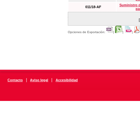
Suministro 
011/18-AF
pa
Opciones de Exportación:
|
|
|
|
|
Contacto
Aviso legal
Accesibilidad