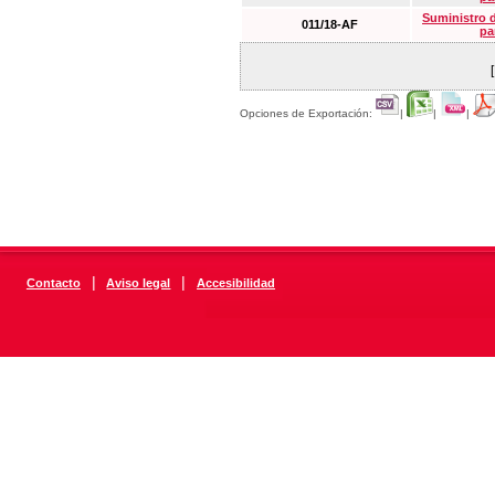
Suministro 
011/18-AF
pa
Opciones de Exportación:
|
|
|
|
|
Contacto
Aviso legal
Accesibilidad