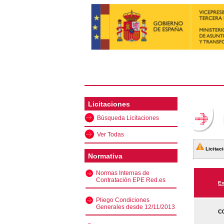
Licitaciones
Búsqueda Licitaciones
Ver Todas
Licitaci
Normativa
Normas Internas de
Contratación EPE Red.es
Ex
Pliego Condiciones
Generales desde 12/11/2013
C0