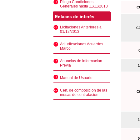
Pliego Condiciones
Generales hasta 11/11/2013
C0
Enlaces de interés
Licitaciones Anteriores a
C0
01/12/2013
Adjudicaciones Acuerdos
Marco
0
Anuncios de Informacion
Previa
13
Manual de Usuario
Cert. de composicion de las
C0
mesas de contratacion
10
02