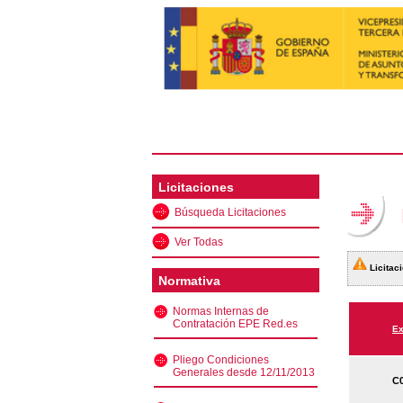
Licitaciones
Búsqueda Licitaciones
Ver Todas
Licitaci
Normativa
Normas Internas de
Contratación EPE Red.es
Ex
Pliego Condiciones
Generales desde 12/11/2013
C0