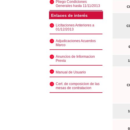
Pliego Condiciones
Generales hasta 11/11/2013
C0
Enlaces de interés
Licitaciones Anteriores a
C0
01/12/2013
Adjudicaciones Acuerdos
Marco
0
Anuncios de Informacion
Previa
13
Manual de Usuario
Cert. de composicion de las
C0
mesas de contratacion
10
02