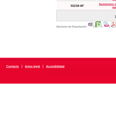
Suministro 
011/18-AF
pa
Opciones de Exportación:
|
|
|
|
|
Contacto
Aviso legal
Accesibilidad