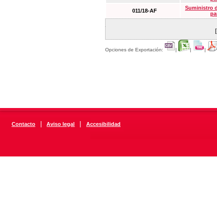
Suministro 
011/18-AF
pa
Opciones de Exportación:
|
|
|
|
|
Contacto
Aviso legal
Accesibilidad