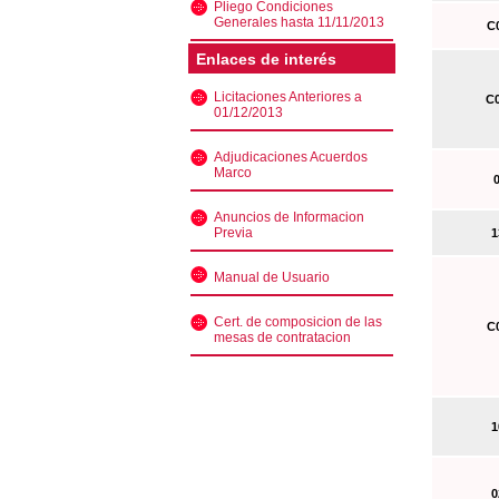
Pliego Condiciones
Generales hasta 11/11/2013
C0
Enlaces de interés
Licitaciones Anteriores a
C0
01/12/2013
Adjudicaciones Acuerdos
Marco
0
Anuncios de Informacion
Previa
13
Manual de Usuario
Cert. de composicion de las
C0
mesas de contratacion
10
02