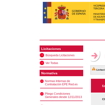
Licitaciones
Búsqueda Licitaciones
Ver Todas
Licitaci
Normativa
Normas Internas de
Contratación EPE Red.es
Ex
Pliego Condiciones
Generales desde 12/11/2013
C0