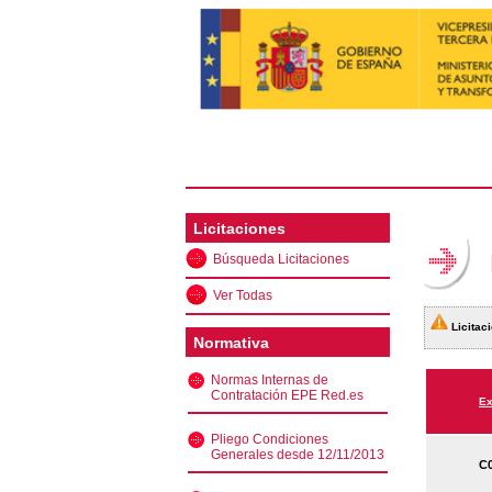
Licitaciones
Búsqueda Licitaciones
Ver Todas
Licitaci
Normativa
Normas Internas de
Contratación EPE Red.es
Ex
Pliego Condiciones
Generales desde 12/11/2013
C0