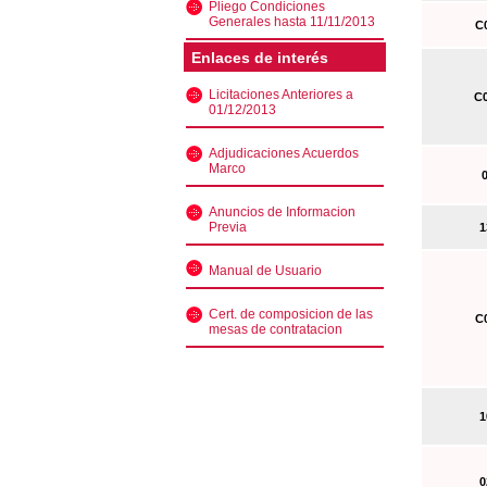
Pliego Condiciones
Generales hasta 11/11/2013
C0
Enlaces de interés
Licitaciones Anteriores a
C0
01/12/2013
Adjudicaciones Acuerdos
Marco
0
Anuncios de Informacion
Previa
13
Manual de Usuario
Cert. de composicion de las
C0
mesas de contratacion
10
02