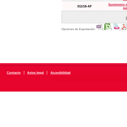
Suministro 
011/18-AF
pa
Opciones de Exportación:
|
|
|
|
|
Contacto
Aviso legal
Accesibilidad