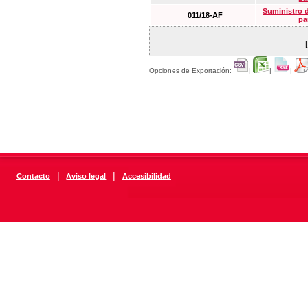
Suministro 
011/18-AF
pa
Opciones de Exportación:
|
|
|
|
|
Contacto
Aviso legal
Accesibilidad