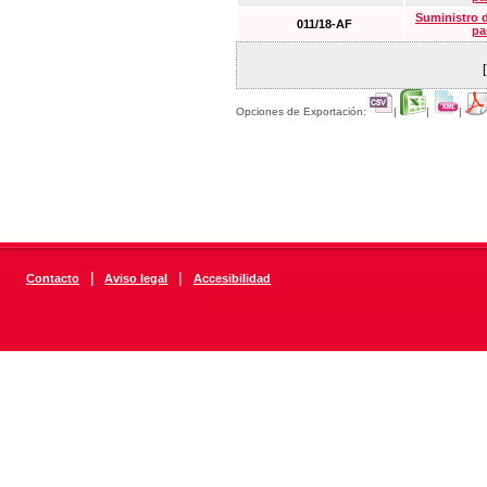
Suministro 
011/18-AF
pa
Opciones de Exportación:
|
|
|
|
|
Contacto
Aviso legal
Accesibilidad