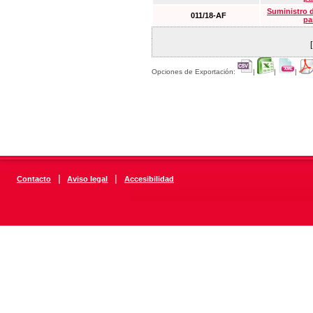
Suministro 
011/18-AF
pa
Opciones de Exportación:
|
|
|
|
|
Contacto
Aviso legal
Accesibilidad