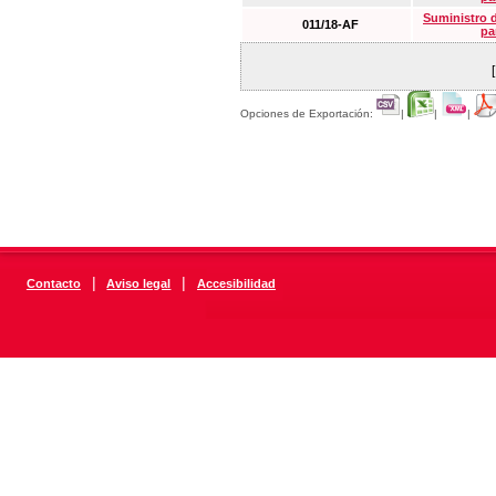
Suministro 
011/18-AF
pa
Opciones de Exportación:
|
|
|
|
|
Contacto
Aviso legal
Accesibilidad