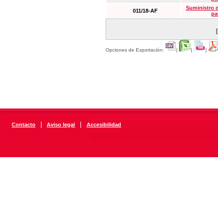
Suministro 
011/18-AF
pa
Opciones de Exportación:
|
|
|
|
|
Contacto
Aviso legal
Accesibilidad