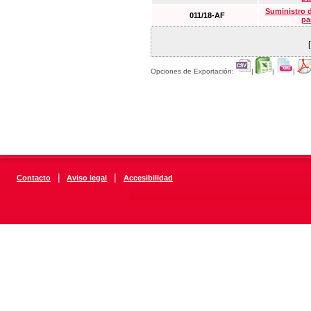
Suministro 
011/18-AF
pa
Opciones de Exportación:
|
|
|
|
|
Contacto
Aviso legal
Accesibilidad