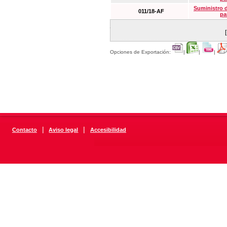
Suministro 
011/18-AF
pa
Opciones de Exportación:
|
|
|
|
|
Contacto
Aviso legal
Accesibilidad