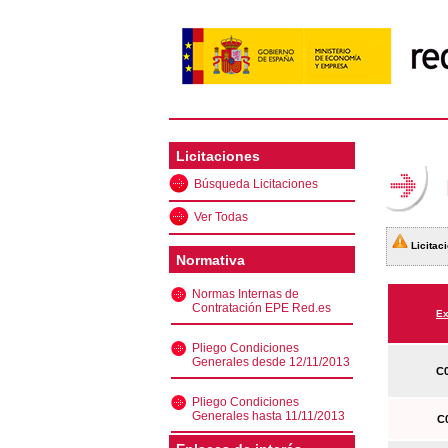
Licitaciones
Búsqueda Licitaciones
Ver Todas
Licitaci
Normativa
Normas Internas de
Contratación EPE Red.es
Ex
Pliego Condiciones
Generales desde 12/11/2013
C0
Pliego Condiciones
Generales hasta 11/11/2013
C0