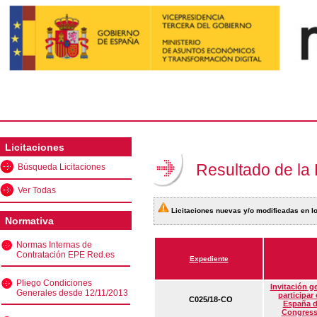
Licitaciones
Resultado de la
Búsqueda Licitaciones
Ver Todas
Licitaciones nuevas y/o modificadas en lo
Normativa
Normas Internas de
Contratación EPE Red.es
Expediente
Pliego Condiciones
Invitación g
Generales desde 12/11/2013
participar
C025/18-CO
España d
Congress