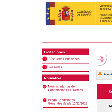
Licitaciones
Búsqueda Licitaciones
Ver Todas
Licitaci
Normativa
Normas Internas de
Contratación EPE Red.es
Ex
Pliego Condiciones
Generales desde 12/11/2013
C0