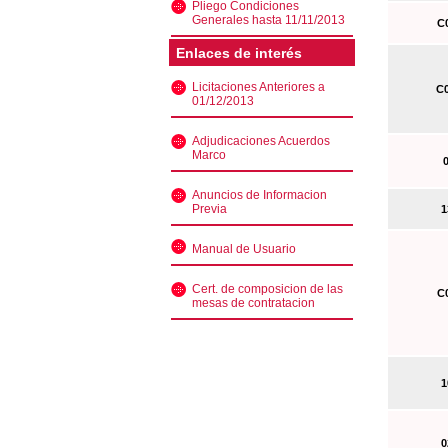
Pliego Condiciones
Generales hasta 11/11/2013
C0
Enlaces de interés
Licitaciones Anteriores a
C0
01/12/2013
Adjudicaciones Acuerdos
Marco
0
Anuncios de Informacion
Previa
13
Manual de Usuario
Cert. de composicion de las
C0
mesas de contratacion
10
02