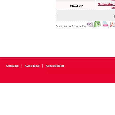
Suministro 
011/18-AF
pa
Opciones de Exportación:
|
|
|
|
|
Contacto
Aviso legal
Accesibilidad