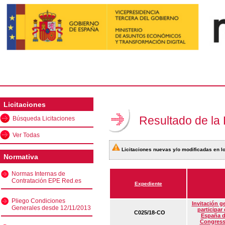
Licitaciones
Resultado de la
Búsqueda Licitaciones
Ver Todas
Licitaciones nuevas y/o modificadas en lo
Normativa
Normas Internas de
Contratación EPE Red.es
Expediente
Pliego Condiciones
Invitación g
Generales desde 12/11/2013
participar
C025/18-CO
España d
Congress