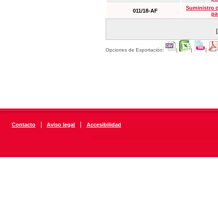
Suministro 
011/18-AF
pa
Opciones de Exportación:
|
|
|
|
|
Contacto
Aviso legal
Accesibilidad