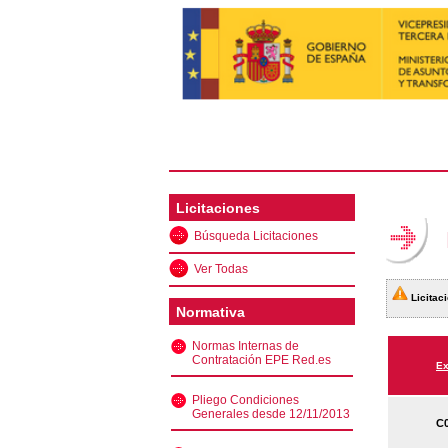
Licitaciones
Búsqueda Licitaciones
Ver Todas
Licitaci
Normativa
Normas Internas de
Contratación EPE Red.es
Ex
Pliego Condiciones
Generales desde 12/11/2013
C0