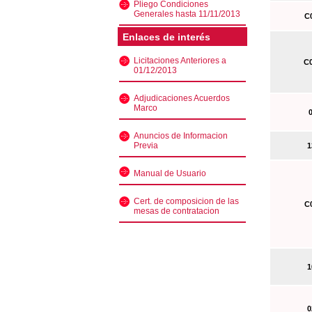
Pliego Condiciones
Generales hasta 11/11/2013
C0
Enlaces de interés
Licitaciones Anteriores a
C0
01/12/2013
Adjudicaciones Acuerdos
Marco
0
Anuncios de Informacion
Previa
13
Manual de Usuario
Cert. de composicion de las
C0
mesas de contratacion
10
02