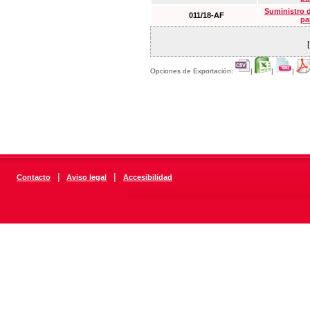
Suministro 
011/18-AF
pa
Opciones de Exportación:
|
|
|
|
|
Contacto
Aviso legal
Accesibilidad