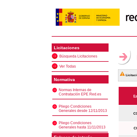
Licitaciones
Búsqueda Licitaciones
Ver Todas
Licitaci
Normativa
Normas Internas de
Contratación EPE Red.es
Ex
Pliego Condiciones
Generales desde 12/11/2013
C0
Pliego Condiciones
Generales hasta 11/11/2013
C0