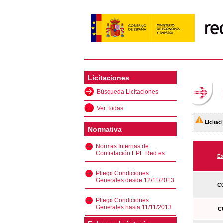
Licitaciones
Búsqueda Licitaciones
Ver Todas
Licitaci
Normativa
Normas Internas de
Contratación EPE Red.es
Ex
Pliego Condiciones
Generales desde 12/11/2013
C0
Pliego Condiciones
Generales hasta 11/11/2013
C0