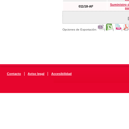
Suministro 
011/18-AF
pa
Opciones de Exportación:
|
|
|
|
|
Contacto
Aviso legal
Accesibilidad