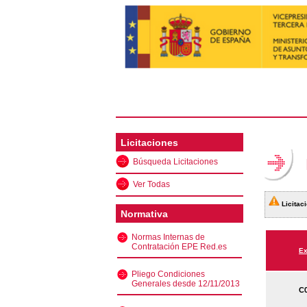
Licitaciones
Búsqueda Licitaciones
Ver Todas
Licitaci
Normativa
Normas Internas de
Contratación EPE Red.es
Ex
Pliego Condiciones
Generales desde 12/11/2013
C0