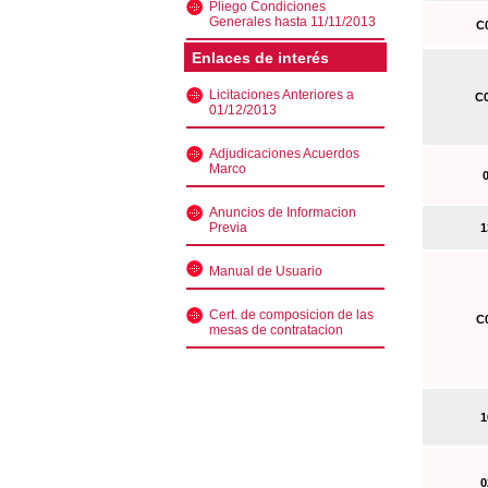
Pliego Condiciones
Generales hasta 11/11/2013
C0
Enlaces de interés
Licitaciones Anteriores a
C0
01/12/2013
Adjudicaciones Acuerdos
Marco
0
Anuncios de Informacion
Previa
13
Manual de Usuario
Cert. de composicion de las
C0
mesas de contratacion
10
02