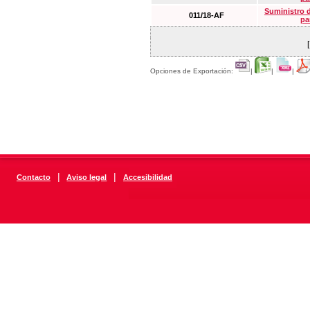
Suministro 
011/18-AF
pa
Opciones de Exportación:
|
|
|
|
|
Contacto
Aviso legal
Accesibilidad