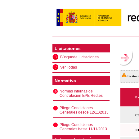
Licitaciones
Búsqueda Licitaciones
Ver Todas
Licitaci
Normativa
Normas Internas de
Contratación EPE Red.es
Ex
Pliego Condiciones
Generales desde 12/11/2013
C0
Pliego Condiciones
Generales hasta 11/11/2013
C0