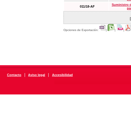
Suministro 
011/18-AF
pa
Opciones de Exportación:
|
|
|
|
|
Contacto
Aviso legal
Accesibilidad