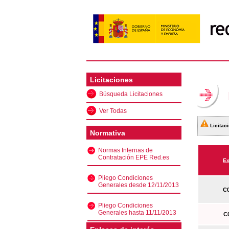
Licitaciones
Búsqueda Licitaciones
Ver Todas
Licitaci
Normativa
Normas Internas de
Contratación EPE Red.es
Ex
Pliego Condiciones
Generales desde 12/11/2013
C0
Pliego Condiciones
Generales hasta 11/11/2013
C0