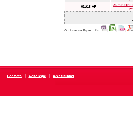
Suministro 
011/18-AF
pa
Opciones de Exportación:
|
|
|
|
|
Contacto
Aviso legal
Accesibilidad