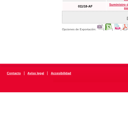
Suministro 
011/18-AF
pa
Opciones de Exportación:
|
|
|
|
|
Contacto
Aviso legal
Accesibilidad