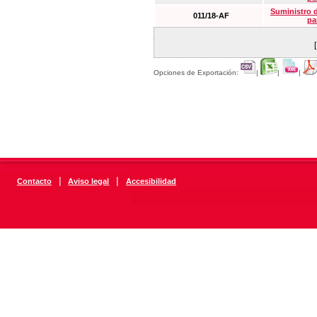
Suministro 
011/18-AF
pa
Opciones de Exportación:
|
|
|
|
|
Contacto
Aviso legal
Accesibilidad