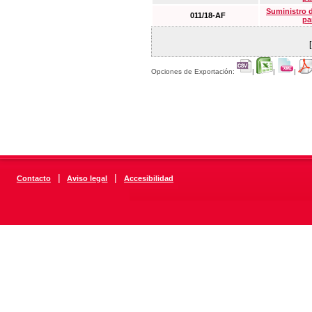
Suministro 
011/18-AF
pa
Opciones de Exportación:
|
|
|
|
|
Contacto
Aviso legal
Accesibilidad