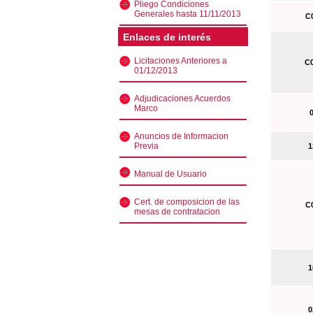
Pliego Condiciones
Generales hasta 11/11/2013
C0
Enlaces de interés
Licitaciones Anteriores a
C0
01/12/2013
Adjudicaciones Acuerdos
Marco
0
Anuncios de Informacion
Previa
13
Manual de Usuario
Cert. de composicion de las
C0
mesas de contratacion
10
02