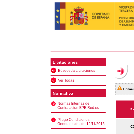
Licitaciones
Búsqueda Licitaciones
Ver Todas
Licitaci
Normativa
Normas Internas de
Contratación EPE Red.es
Ex
Pliego Condiciones
Generales desde 12/11/2013
C0