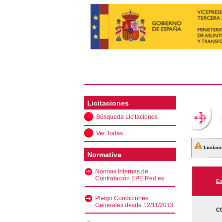
Licitaciones
Búsqueda Licitaciones
Ver Todas
Licitaci
Normativa
Normas Internas de
Contratación EPE Red.es
Ex
Pliego Condiciones
Generales desde 12/11/2013
C0