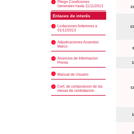
Pliego Condiciones
Generales hasta 11/11/2013
C0
Enlaces de interés
Licitaciones Anteriores a
C0
01/12/2013
Adjudicaciones Acuerdos
Marco
0
Anuncios de Informacion
Previa
13
Manual de Usuario
Cert. de composicion de las
C0
mesas de contratacion
10
02