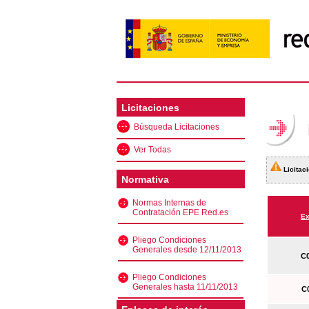
Licitaciones
Búsqueda Licitaciones
Ver Todas
Licitaci
Normativa
Normas Internas de
Contratación EPE Red.es
Ex
Pliego Condiciones
Generales desde 12/11/2013
C0
Pliego Condiciones
Generales hasta 11/11/2013
C0