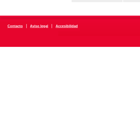
|
|
Contacto
Aviso legal
Accesibilidad