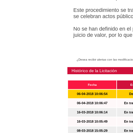
Este procedimiento se tr
se celebran actos públic
No se han definido en el
juicio de valor, por lo q
¿Desea recibir alertas con las modificaci
Histórico de la Licitación
Fecha
E
06-04-2018 10:06:54
De
06-04-2018 10:06:47
En tr
16-03-2018 10:06:14
En tr
16-03-2018 10:05:49
En tr
08-03-2018 15:05:29
En tr