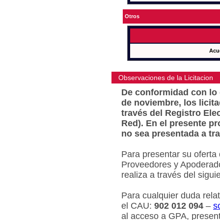
Otros
Acu
Observaciones de la Licitacion
De conformidad con lo e
de noviembre, los licit
través del Registro Ele
Red). En el presente pr
no sea presentada a tra
Para presentar su oferta
Proveedores y Apoderado
realiza a través del sigu
Para cualquier duda relat
el CAU:
902 012 094
–
s
al acceso a GPA, present