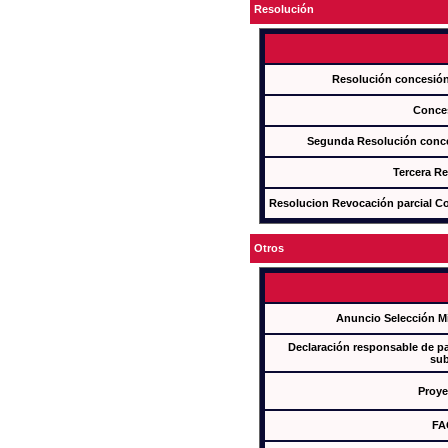
Resolución
Resolución concesi
Conce
Segunda Resolución con
Tercera R
Resolucion Revocación parcial Con
Otros
Anuncio Selección M
Declaración responsable de par
sub
Proye
FA