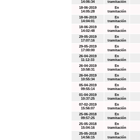
14:06:34
tramitación
18-06-2019
En
14:05:28
tramitación
18-06-2019
En
14:04:01
tramitación
18-06-2019
En
14:02:48
tramitación
29-05-2019
En
17:07:16
tramitación
29-05-2019
En
17:00:00
tramitación
26-04-2019
En
11:12:33
tramitación
26-04-2019
En
10:58:31
tramitación
26-04-2019
En
10:55:34
tramitación
05-04-2019
En
09:55:14
tramitación
01-04-2019
En
10:37:25
tramitación
07-02-2019
En
15:56:07
tramitación
25-06-2018
En
09:57:25
tramitación
25-05-2018
En
15:04:16
tramitación
25-05-2018
En
14:56:15
tramitación