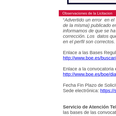
Observaciones de la Licitacion
“
Advertido un error en el 
de la misma) publicado e
informamos de que se ha 
corrección. Los datos qu
en el perfil son correctos.
Enlace a las Bases Regu
http://www.boe.es/busca
Enlace a la convocatoria
http://www.boe.es/boe/d
Fecha Fin Plazo de Solici
Sede electrónica:
https:/
Servicio de Atención Te
las bases de las convocat