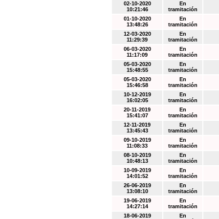
02-10-2020
En
10:21:46
tramitación
01-10-2020
En
13:48:26
tramitación
12-03-2020
En
11:29:39
tramitación
06-03-2020
En
11:17:09
tramitación
05-03-2020
En
15:48:55
tramitación
05-03-2020
En
15:46:58
tramitación
10-12-2019
En
16:02:05
tramitación
20-11-2019
En
15:41:07
tramitación
12-11-2019
En
13:45:43
tramitación
09-10-2019
En
11:08:33
tramitación
08-10-2019
En
10:48:13
tramitación
10-09-2019
En
14:01:52
tramitación
26-06-2019
En
13:08:10
tramitación
19-06-2019
En
14:27:14
tramitación
18-06-2019
En