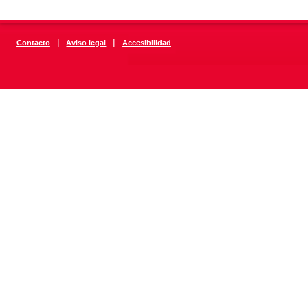
|
|
Contacto
Aviso legal
Accesibilidad