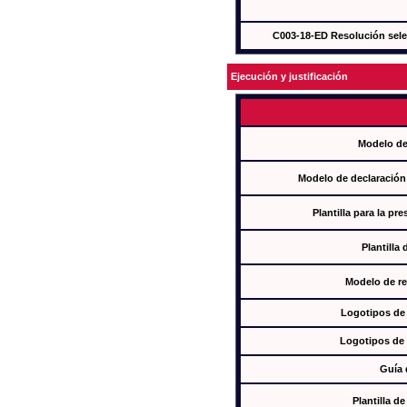
C003-18-ED Resolución sel
Ejecución y justificación
Modelo de
Modelo de declaración
Plantilla para la pr
Plantilla
Modelo de re
Logotipos de
Logotipos de 
Guía 
Plantilla 