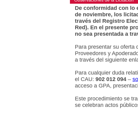
Observaciones de la Licitacion
De conformidad con lo e
de noviembre, los licit
través del Registro Ele
Red). En el presente pr
no sea presentada a tra
Para presentar su oferta 
Proveedores y Apoderados
a través del siguiente en
Para cualquier duda relat
el CAU:
902 012 094
–
so
acceso a GPA, presentaci
Este procedimiento se tr
se celebran actos público