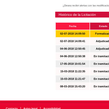
¿Desea recibir alertas con las modificaci
Histórico de la Licitación
Fecha
Estado
02-07-2018 14:09:50
Formaliza
02-07-2018 14:09:41
Adjudicad
04-06-2018 12:50:45
Adjudicad
04-06-2018 12:50:38
En tramitac
17-05-2018 10:01:54
En tramitac
15-03-2018 11:22:35
En tramitac
15-03-2018 11:21:47
En tramitac
08-03-2018 15:43:20
En tramitac
|
|
Contacto
Aviso legal
Accesibilidad