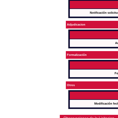
Notificación solicit
Adjudicacion
A
Formalización
Fo
Otros
Modificación fec