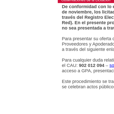
Observaciones de la Licitacion
De conformidad con lo e
de noviembre, los licit
través del Registro Ele
Red). En el presente pr
no sea presentada a tra
Para presentar su oferta 
Proveedores y Apoderados
a través del siguiente en
Para cualquier duda relat
el CAU:
902 012 094
–
so
acceso a GPA, presentaci
Este procedimiento se tr
se celebran actos público