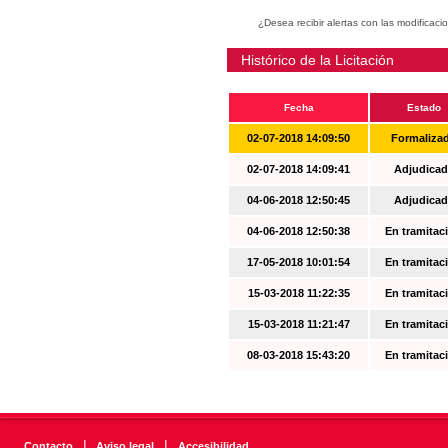
¿Desea recibir alertas con las modificaci
Histórico de la Licitación
Fecha
Estado
02-07-2018 14:09:50
Formaliza
02-07-2018 14:09:41
Adjudicad
04-06-2018 12:50:45
Adjudicad
04-06-2018 12:50:38
En tramitac
17-05-2018 10:01:54
En tramitac
15-03-2018 11:22:35
En tramitac
15-03-2018 11:21:47
En tramitac
08-03-2018 15:43:20
En tramitac
|
|
Contacto
Aviso legal
Accesibilidad