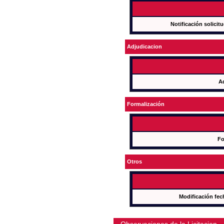
Notificación solicit
Adjudicacion
A
Formalización
Fo
Otros
Modificación fec