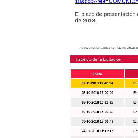
18&codArea=COMUNIC
El plazo de presentación
de 2018.
¿Desea recibir alertas con las modificaci
Histórico de la Licitación
Fecha
07-11-2018 12:46:34
En
25-10-2018 13:02:09
En
25-10-2018 10:22:25
En
10-10-2018 14:00:52
En
08-10-2018 17:01:49
En
24-07-2018 11:12:17
En