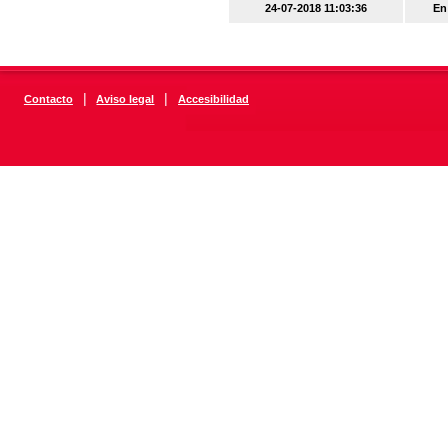
24-07-2018 11:03:36
En
|
|
Contacto
Aviso legal
Accesibilidad