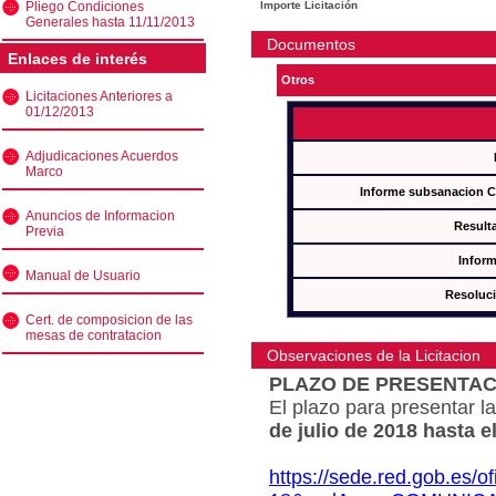
Pliego Condiciones
Importe Licitación
Generales hasta 11/11/2013
Documentos
Enlaces de interés
Otros
Licitaciones Anteriores a
01/12/2013
Adjudicaciones Acuerdos
Marco
Informe subsanacion 
Anuncios de Informacion
Result
Previa
Inform
Manual de Usuario
Resoluc
Cert. de composicion de las
mesas de contratacion
Observaciones de la Licitacion
PLAZO DE PRESENTAC
El plazo para presentar la
de julio de 2018 hasta e
https://sede.red.gob.es/o