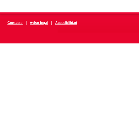
|
|
Contacto
Aviso legal
Accesibilidad