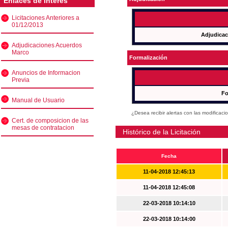
Enlaces de interés
Licitaciones Anteriores a
01/12/2013
Adjudicac
Adjudicaciones Acuerdos
Marco
Formalización
Anuncios de Informacion
Previa
Fo
Manual de Usuario
¿Desea recibir alertas con las modificaci
Cert. de composicion de las
mesas de contratacion
Histórico de la Licitación
Fecha
11-04-2018 12:45:13
11-04-2018 12:45:08
22-03-2018 10:14:10
22-03-2018 10:14:00