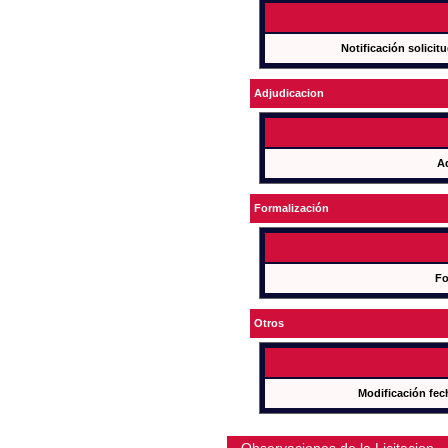
Notificación solicit
Adjudicacion
A
Formalización
Fo
Otros
Modificación fec