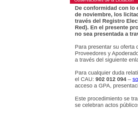
Observaciones de la Licitacion
De conformidad con lo e
de noviembre, los licit
través del Registro Ele
Red). En el presente pr
no sea presentada a tra
Para presentar su oferta 
Proveedores y Apoderados
a través del siguiente en
Para cualquier duda relat
el CAU:
902 012 094
–
so
acceso a GPA, presentaci
Este procedimiento se tr
se celebran actos público