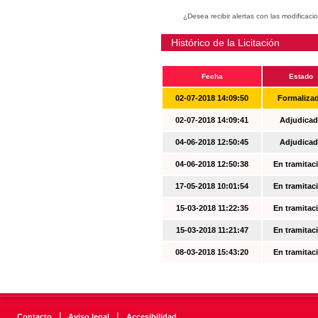
¿Desea recibir alertas con las modificaci
Histórico de la Licitación
Fecha
Estado
02-07-2018 14:09:50
Formaliza
02-07-2018 14:09:41
Adjudicad
04-06-2018 12:50:45
Adjudicad
04-06-2018 12:50:38
En tramitac
17-05-2018 10:01:54
En tramitac
15-03-2018 11:22:35
En tramitac
15-03-2018 11:21:47
En tramitac
08-03-2018 15:43:20
En tramitac
|
|
Contacto
Aviso legal
Accesibilidad