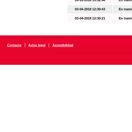
09-10-2018 15:52:46
En trami
03-04-2018 12:30:43
En trami
03-04-2018 12:30:21
En trami
|
|
Contacto
Aviso legal
Accesibilidad