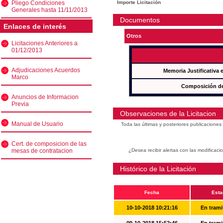
Pliego Condiciones
Importe Licitación
Generales hasta 11/11/2013
Documentos
Enlaces de interés
Otros
Licitaciones Anteriores a
01/12/2013
Adjudicaciones Acuerdos
Memoria Justificativa
Marco
Composición de
Anuncios de Informacion
Previa
Observaciones de la Licitacion
Manual de Usuario
Toda las últimas y posteriores publicacione
Cert. de composicion de las
mesas de contratacion
¿Desea recibir alertas con las modificaci
Histórico de la Licitación
Fecha
Esta
10-10-2018 10:21:16
En trami