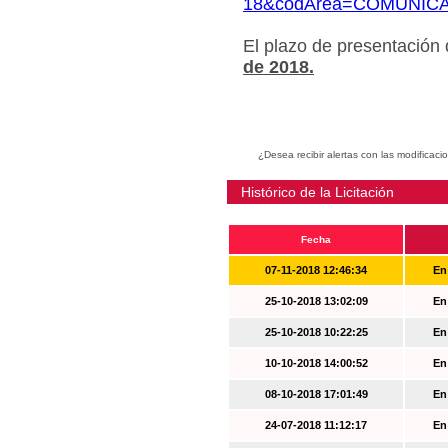
18&codArea=COMUNIC
El plazo de presentación
de 2018.
¿Desea recibir alertas con las modificaci
Histórico de la Licitación
Fecha
07-11-2018 12:46:34
En
25-10-2018 13:02:09
En
25-10-2018 10:22:25
En
10-10-2018 14:00:52
En
08-10-2018 17:01:49
En
24-07-2018 11:12:17
En