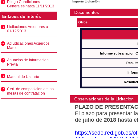
Pliego Condiciones
Importe Licitación
Generales hasta 11/11/2013
Documentos
Enlaces de interés
Otros
Licitaciones Anteriores a
01/12/2013
Adjudicaciones Acuerdos
Marco
Informe subsanacion 
Anuncios de Informacion
Result
Previa
Inform
Manual de Usuario
Resoluc
Cert. de composicion de las
mesas de contratacion
Observaciones de la Licitacion
PLAZO DE PRESENTAC
El plazo para presentar la
de julio de 2018 hasta e
https://sede.red.gob.es/o