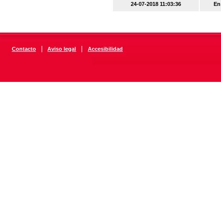
24-07-2018 11:03:36
En
|
|
Contacto
Aviso legal
Accesibilidad