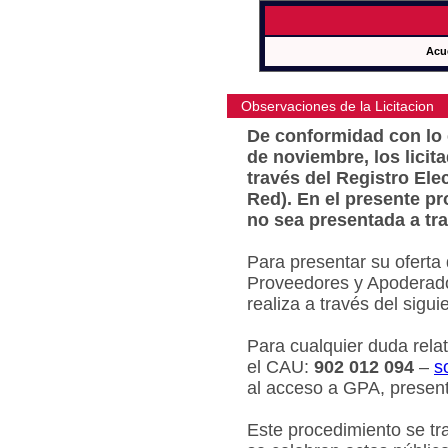
Acu
Observaciones de la Licitacion
De conformidad con lo e
de noviembre, los licit
través del Registro Ele
Red). En el presente pr
no sea presentada a tra
Para presentar su oferta
Proveedores y Apoderado
realiza a través del sigu
Para cualquier duda relat
el CAU:
902 012 094
–
s
al acceso a GPA, present
Este procedimiento se tr