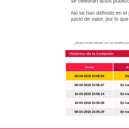
se celebran actos públic
No se han definido en el
juicio de valor, por lo q
¿Desea recibir alertas con las modificaci
Histórico de la Licitación
Fecha
E
06-04-2018 10:06:54
De
06-04-2018 10:06:47
En tr
16-03-2018 10:06:14
En tr
16-03-2018 10:05:49
En tr
08-03-2018 15:05:29
En tr