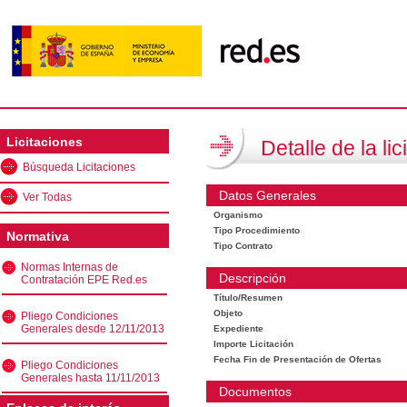
Licitaciones
Detalle de la lic
Búsqueda Licitaciones
Datos Generales
Ver Todas
Organismo
Tipo Procedimiento
Normativa
Tipo Contrato
Normas Internas de
Descripción
Contratación EPE Red.es
Título/Resumen
Objeto
Pliego Condiciones
Generales desde 12/11/2013
Expediente
Importe Licitación
Fecha Fin de Presentación de Ofertas
Pliego Condiciones
Generales hasta 11/11/2013
Documentos